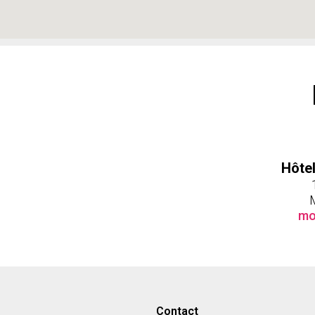
Hôte
mo
Contact