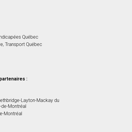
andicapées Québec
re, Transport Québec
partenaires :
Lethbridge-Layton-Mackay du
-de-Montréal
e-Montréal