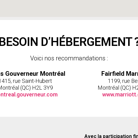
BESOIN D’HÉBERGEMENT 
Voici nos recommandations :
ls Gouverneur Montréal
Fairfield Mar
1415, rue Saint-Hubert
1199, rue Ber
Montréal (QC) H2L 3Y9
Montréal (QC) H
ntreal.gouverneur.com
www.marriott
Avec la participation fi