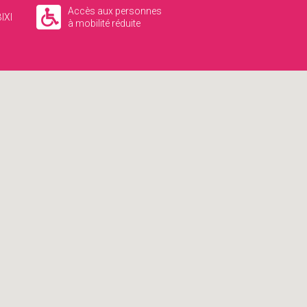
Accès aux personnes
IXI
à mobilité réduite