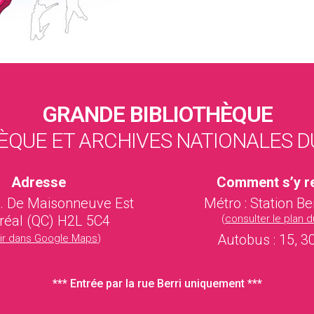
GRANDE BIBLIOTHÈQUE
ÈQUE ET ARCHIVES NATIONALES 
Adresse
Comment s’y r
l. De Maisonneuve Est
Métro : Station B
réal (QC) H2L 5C4
(
consulter le plan 
Autobus : 15, 3
rir dans Google Maps
)
*** Entrée par la rue Berri uniquement ***